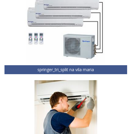
springer_tri_split na vila maria