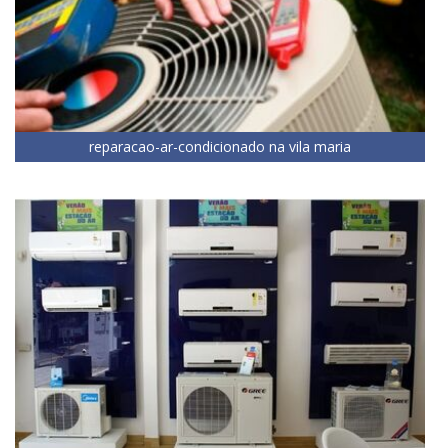
reparacao-ar-condicionado na vila maria