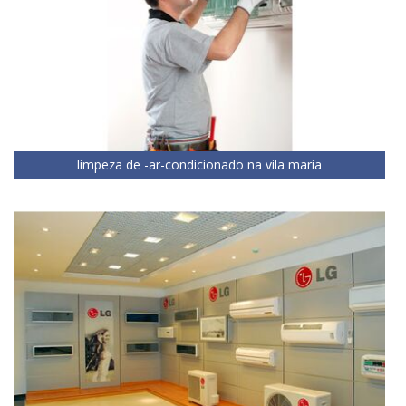
limpeza de -ar-condicionado na vila maria