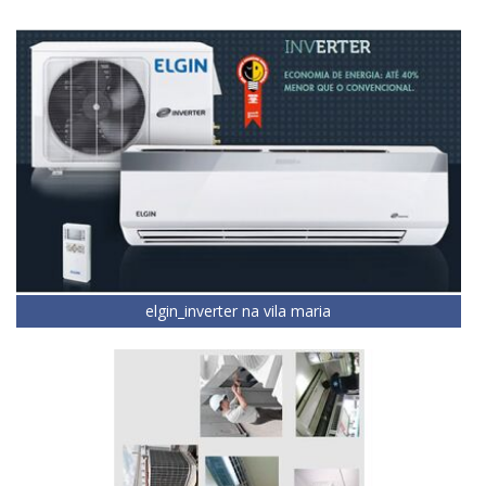
elgin_inverter na vila maria