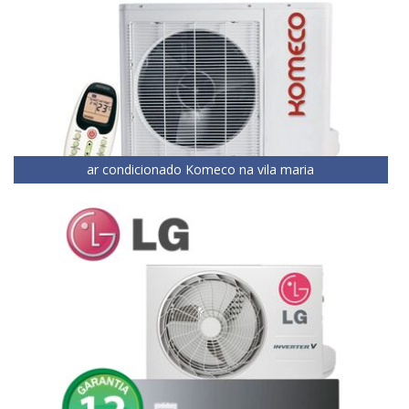
ar condicionado Komeco na vila maria