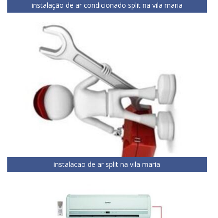
instalação de ar condicionado split na vila maria
instalacao de ar split na vila maria