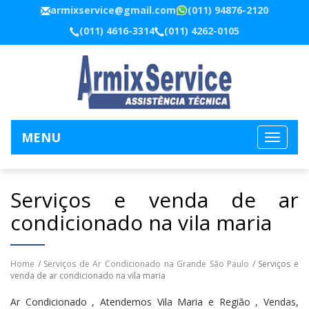
armixservice@gmail.com
(011) 94876-2120
(011) 4616-3314
(011) 4262-0105
MENU
Serviços e venda de ar
condicionado na vila maria
Home
/
Serviços de Ar Condicionado na Grande São Paulo
/ Serviços e
venda de ar condicionado na vila maria
Ar Condicionado , Atendemos Vila Maria e Região , Vendas,