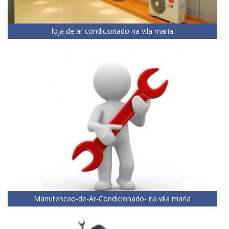
loja de ar condicionado na vila maria
Manutencao-de-Ar-Condicionado- na vila maria