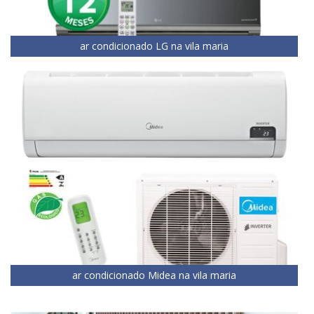
ar condicionado LG na vila maria
ar condicionado Midea na vila maria