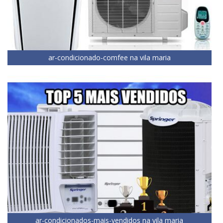
ar-condicionado-comfee na vila maria
ar-condicionados-mais-vendidos na vila maria