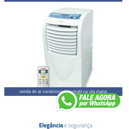
venda de ar condicionado portatil na vila maria