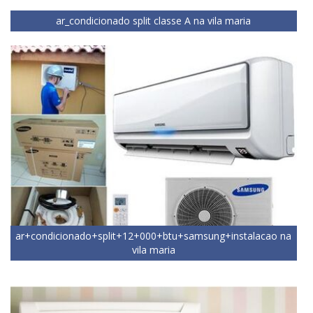
ar_condicionado split classe A na vila maria
ar+condicionado+split+12+000+btu+samsung+instalacao na
vila maria