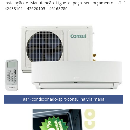
Instalação e Manutenção Ligue e peça seu orçamento : (11)
42438101 - 42620105 - 46168780
aar -condicionado-split-consul na vila maria