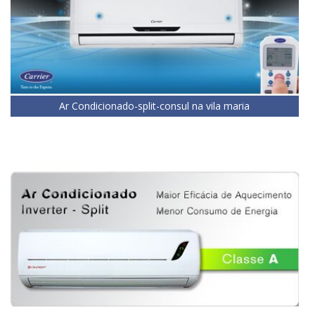
Ar Condicionado-split-consul na vila maria