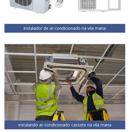
instalador de ar-condicionado na vila maria
instalando ar-condicionado cassete na vila maria