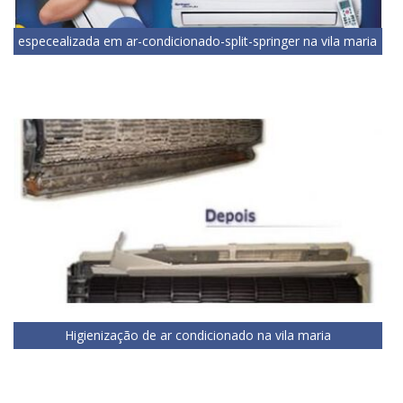
especealizada em ar-condicionado-split-springer na vila maria
Higienização de ar condicionado na vila maria