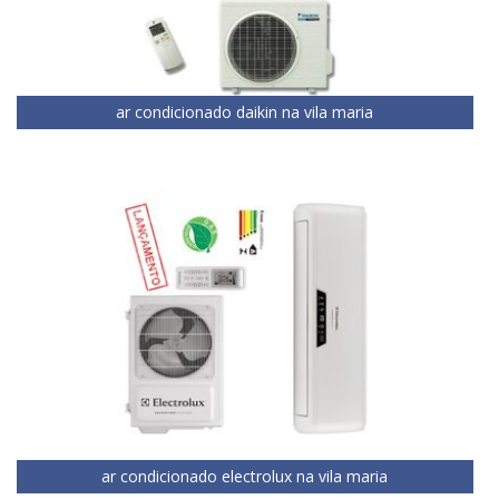
ar condicionado daikin na vila maria
ar condicionado electrolux na vila maria