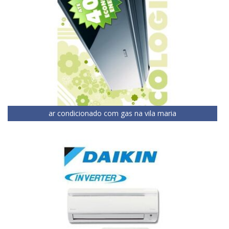
ar condicionado com gas na vila maria