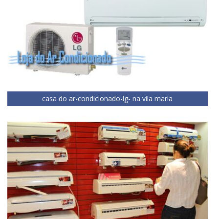
casa do ar-condicionado-lg- na vila maria