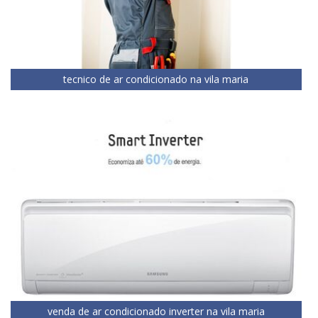
tecnico de ar condicionado na vila maria
venda de ar condicionado inverter na vila maria