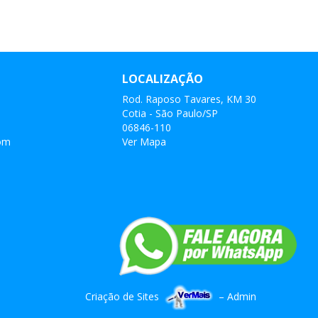
LOCALIZAÇÃO
Rod. Raposo Tavares, KM 30
Cotia - São Paulo/SP
06846-110
com
Ver Mapa
Criação de Sites
–
Admin