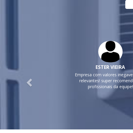
Previous
ESTER VIEIRA
Empresa com valores inegav
relevantes! super recomen
profissionais da equipe!