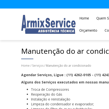
Home
Quem 
Orçamento
Co
Manutenção do ar condi
Home
/
Serviços
/ Manutenção do ar condicionado
Agendar Serviços, Ligue : (11) 4262-0105 - (11) 424
Alguns dos Serviços executados em nossas manu
Troca de Compressores
Reoperação do Gás
Instalação e reinstalação
Limpeza do condensador e evaporador;
Limpeza do filtro de ar ou substituição;