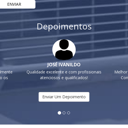
Depoimentos
JOSÉ IVANILDO
elmente
Qualidade excelente e com profissionais
Melhor
do os
atenciosos e qualificados!
Con
Enviar Um Depoimento