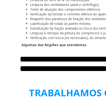
Limpeza dos ventiladores (axial e centrífugo);
Teste de atuação dos componentes elétricos;
Verificação da tensão e corrente elétrica do apar
Reaperto dos parafusos de fixação dos ventilado
Lubrificação de todas as partes móveis;
Substituição da fiação avariada ou troca dos term
Limpeza e retoque da pintura do compressor e pa
Verificação com troca (se necessário), do amort
Algumas das Regiões que atendemos.
TRABALHAMOS C