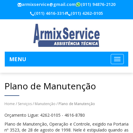
armixservice@gmail.com
(011) 94876-2120
(011) 4616-3314
(011) 4262-0105
MENU
Plano de Manutenção
Home
/
Serviços
/
Manutenção
/ Plano de Manutenção
Orçamento Ligue: 4262-0105 - 4616-8780
Plano de Manutenção, Operação e Controle, exigido na Portaria
nº 3523, de 28 de agosto de 1998. Nele é estipulado quando as