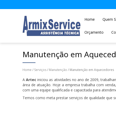
Home
Quem 
Orçamento
Co
Manutenção em Aqueced
Home
/
Serviços
/
Manutenção
/ Manutenção em Aquecedores
A
Artec
iniciou as atividades no ano de 2009, trabalh
área de atuação. Hoje a empresa trabalha com venda
com uma equipe qualificada e capacitada para atendim
Temos como meta prestar serviços de qualidade que su