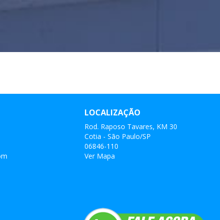
LOCALIZAÇÃO
Rod. Raposo Tavares, KM 30
Cotia - São Paulo/SP
06846-110
com
Ver Mapa