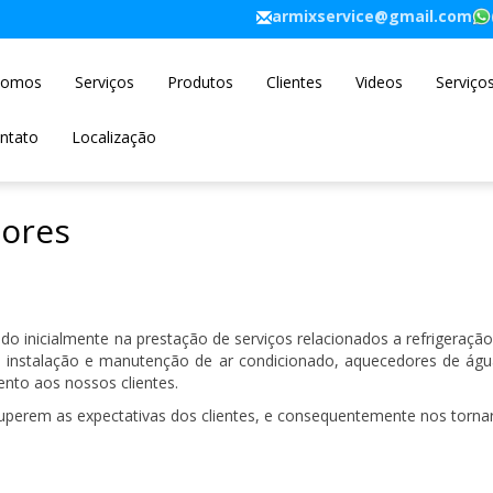
armixservice@gmail.com
Somos
Serviços
Produtos
Clientes
Videos
Serviço
ntato
Localização
ores
ando inicialmente na prestação de serviços relacionados a refrigeraç
, instalação e manutenção de ar condicionado, aquecedores de ág
ento aos nossos clientes.
perem as expectativas dos clientes, e consequentemente nos torna