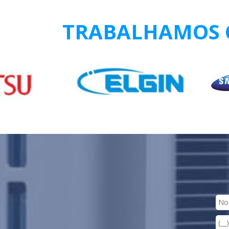
TRABALHAMOS C