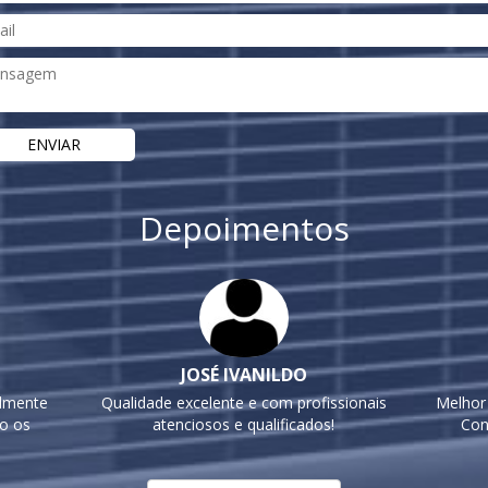
Depoimentos
JOSÉ IVANILDO
elmente
Qualidade excelente e com profissionais
Melhor
do os
atenciosos e qualificados!
Con