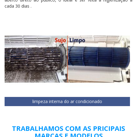
cada 30 dias .
limpeza interna do ar condicionado
TRABALHAMOS COM AS PRICIPAIS
MARCAS E MODELOS