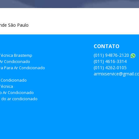
ande São Paulo
CONTATO
(011) 94876-2120
 Técnica Brastemp
(011) 4616-3314
Ar Condicionado
(011) 4262-0105
ra Para Ar Condicionado
armixservice@gmail.
o
 Condicionado
Técnica
do Ar Condicionado
do ar condicionado