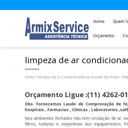
Home
Quem 
Orçamento
Co
limpeza de ar condiciona
Home
/
Serviços de Ar Condicionado na Grande São Paulo
/ li
Orçamento Ligue :(11) 4262-01
Obs. Fornecemos Laudo de Comprovação de higi
hospitais , Farmacias , Clinicas , Laboratorios ,
Nos ambientes fechados não tem circulação de ar, exp
filtros, turbinas e serpentinas dos equipamentos.