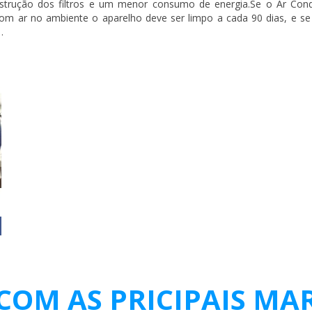
bstrução dos filtros e um menor consumo de energia.Se o Ar Cond
ar no ambiente o aparelho deve ser limpo a cada 90 dias, e se 
.
OM AS PRICIPAIS MA