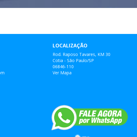
LOCALIZAÇÃO
Rod. Raposo Tavares, KM 30
Cotia - São Paulo/SP
06846-110
com
Ver Mapa