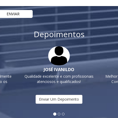
Depoimentos
JOSÉ IVANILDO
elmente
Qualidade excelente e com profissionais
Melhor
do os
atenciosos e qualificados!
Con
Enviar Um Depoimento