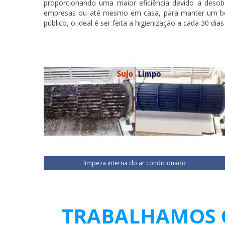
proporcionando uma maior eficiência devido a deso
empresas ou até mesmo em casa, para manter um bom 
público, o ideal é ser feita a higienização a cada 30 dias 
limpeza interna do ar condicionado
TRABALHAMOS C