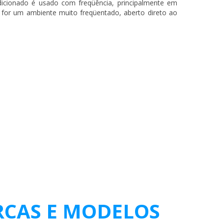
icionado é usado com freqüência, principalmente em
for um ambiente muito freqüentado, aberto direto ao
RCAS E MODELOS