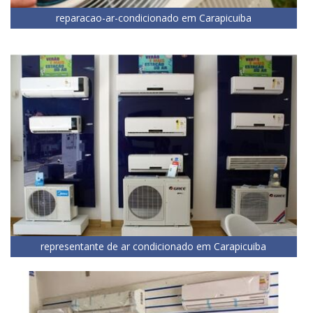
reparacao-ar-condicionado em Carapicuiba
representante de ar condicionado em Carapicuiba