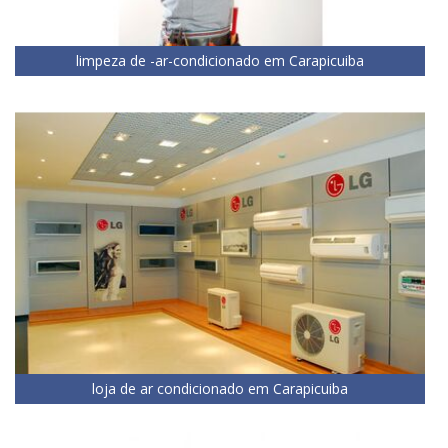
limpeza de -ar-condicionado em Carapicuiba
loja de ar condicionado em Carapicuiba