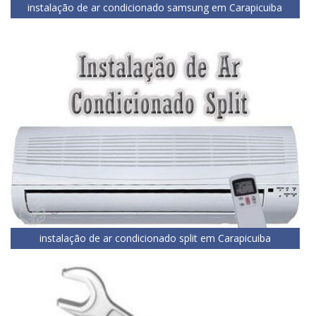
instalação de ar condicionado samsung em Carapicuiba
instalação de ar condicionado split em Carapicuiba