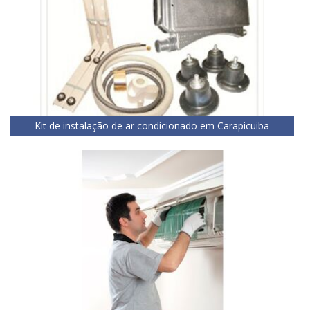
Kit de instalação de ar condicionado em Carapicuiba