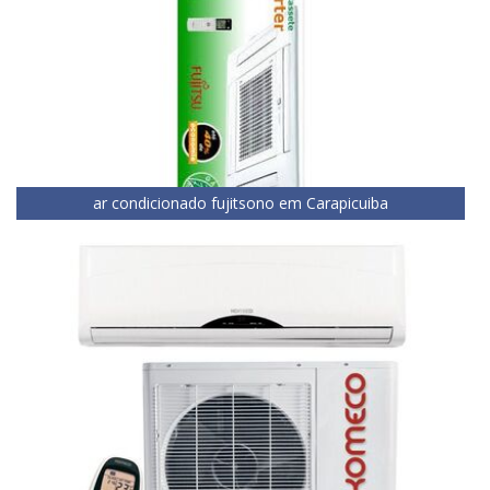
ar condicionado fujitsono em Carapicuiba