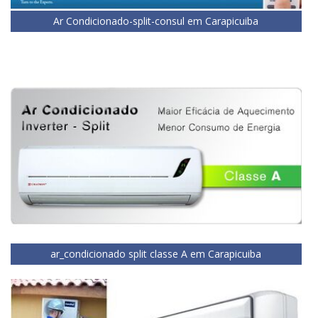
Ar Condicionado-split-consul em Carapicuiba
ar_condicionado split classe A em Carapicuiba