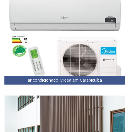
ar condicionado Midea em Carapicuiba