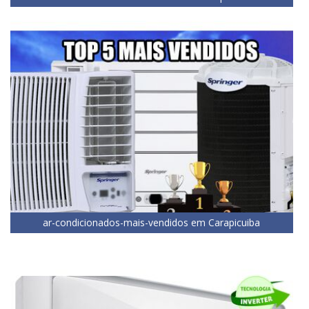
ar-condicionados-mais-vendidos em Carapicuiba