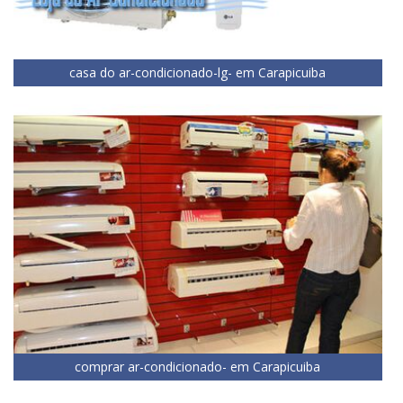
casa do ar-condicionado-lg- em Carapicuiba
comprar ar-condicionado- em Carapicuiba