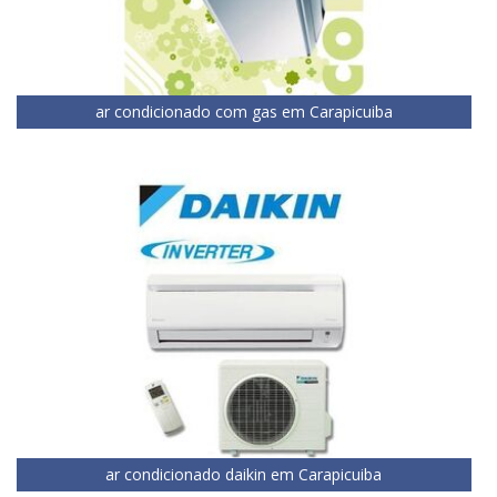
ar condicionado com gas em Carapicuiba
ar condicionado daikin em Carapicuiba