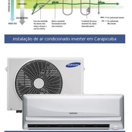
instalação de ar condicionado inverter em Carapicuiba