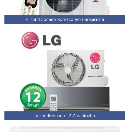
ar condicionado Komeco em Carapicuiba
ar condicionado LG Carapicuiba