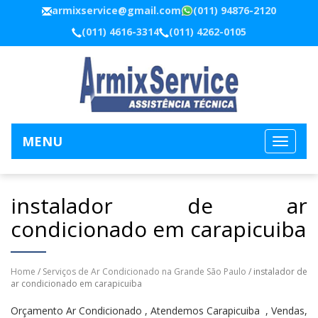
armixservice@gmail.com
(011) 94876-2120
(011) 4616-3314
(011) 4262-0105
MENU
instalador de ar
condicionado em carapicuiba
Home
/
Serviços de Ar Condicionado na Grande São Paulo
/ instalador de
ar condicionado em carapicuiba
Orçamento Ar Condicionado , Atendemos Carapicuiba , Vendas,