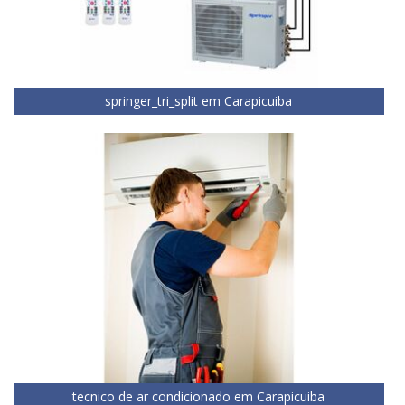
springer_tri_split em Carapicuiba
tecnico de ar condicionado em Carapicuiba