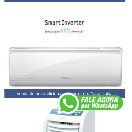
venda de ar condicionado inverter em Carapicuiba