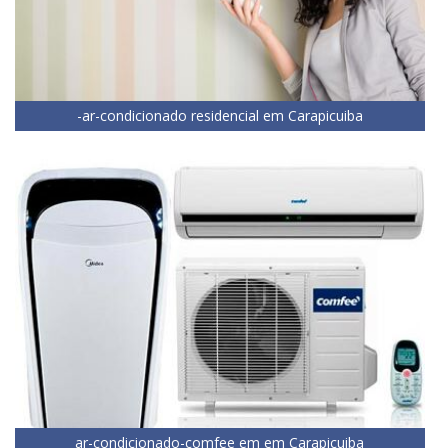
-ar-condicionado residencial em Carapicuiba
ar-condicionado-comfee em em Carapicuiba