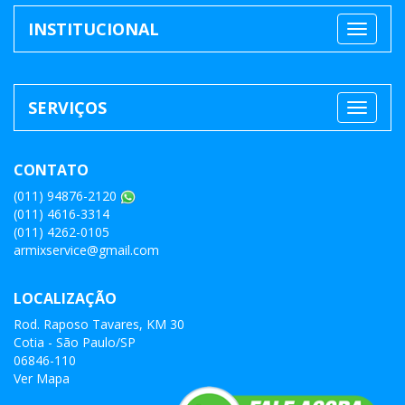
INSTITUCIONAL
SERVIÇOS
CONTATO
(011) 94876-2120
(011) 4616-3314
(011) 4262-0105
armixservice@gmail.com
LOCALIZAÇÃO
Rod. Raposo Tavares, KM 30
Cotia - São Paulo/SP
06846-110
Ver Mapa