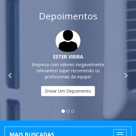
Depoimentos
Previous
Nex
ESTER VIEIRA
Empresa com valores inegavelmente
relevantes! super recomendo os
profissionais da equipe!
Enviar Um Depoimento
MAIS BUSCADAS