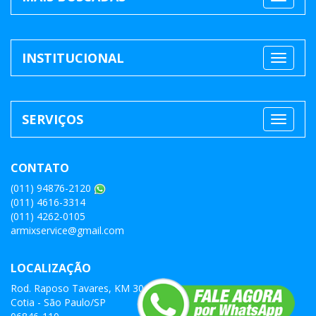
INSTITUCIONAL
SERVIÇOS
CONTATO
(011) 94876-2120
(011) 4616-3314
(011) 4262-0105
armixservice@gmail.com
LOCALIZAÇÃO
Rod. Raposo Tavares, KM 30
Cotia - São Paulo/SP