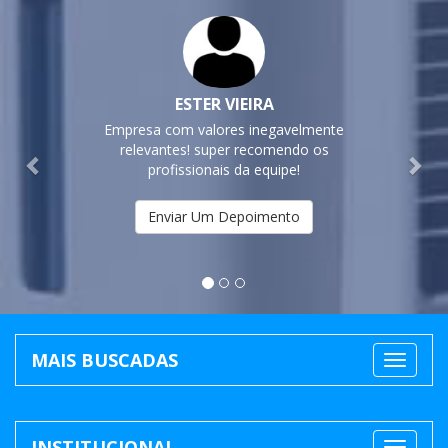
Previous
Nex
ESTER VIEIRA
Empresa com valores inegavelmente
relevantes! super recomendo os
profissionais da equipe!
Enviar Um Depoimento
MAIS BUSCADAS
INSTITUCIONAL