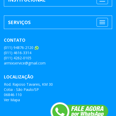
SERVIÇOS
CONTATO
(011) 94876-2120
(011) 4616-3314
(011) 4262-0105
armixservice@gmail.com
LOCALIZAÇÃO
Rod. Raposo Tavares, KM 30
Cotia - São Paulo/SP
06846-110
Ver Mapa