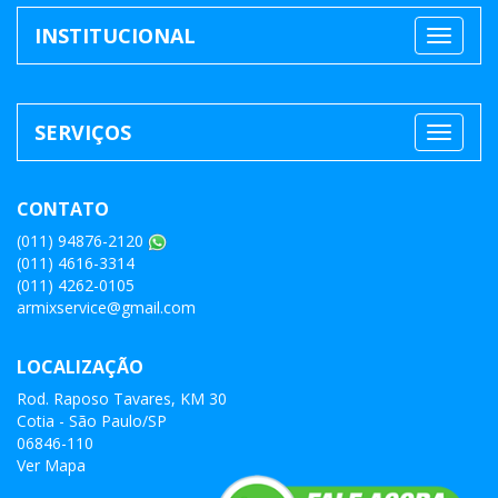
INSTITUCIONAL
SERVIÇOS
CONTATO
(011) 94876-2120
(011) 4616-3314
(011) 4262-0105
armixservice@gmail.com
LOCALIZAÇÃO
Rod. Raposo Tavares, KM 30
Cotia - São Paulo/SP
06846-110
Ver Mapa