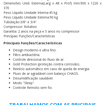
Dimensões Unid. Externa(Larg x Alt x Prof) mm:900 x 1220 x
370
Peso Líquido Unidade Interna:45 kg
Peso Líquido Unidade Externa:90 kg
Tubulação:3/8" e 3/4"
Compressor: Rotativo
Garantia: 2 anos na peça e 5 anos no compressor
Principais Funções/Características
Principais Funções/Características
Design moderno e ultra fino.
Filtro antibactéria.
Controle direcional do fluxo de ar.
Gold Protection (proteção contra corrosão).
Reinício automático em caso de queda de energia.
Fluxo de ar agradável com balanço CHAOS.
Desumidificação saudável.
Modo "Sleep".
Controle Remoto sem fio.
TRABALHAMOS COM AS PRICIPAIS