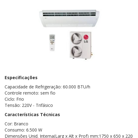
Especificações
Capacidade de Refrigeração: 60.000 BTU/h
Controle remoto: sem fio
Ciclo: Frio
Tensão: 220V - Trifásico
Características Técnicas
Cor: Branco
Consumo: 6.500 W
Dimensões Unid. Interna(Larg x Alt x Prof) mm:1750 x 650 x 220