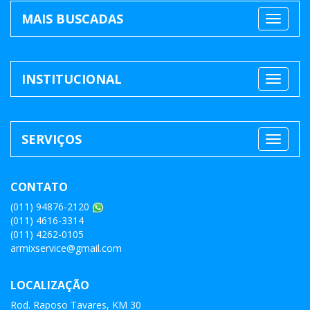
MAIS BUSCADAS
INSTITUCIONAL
SERVIÇOS
CONTATO
(011) 94876-2120
(011) 4616-3314
(011) 4262-0105
armixservice@gmail.com