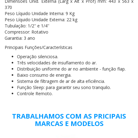
Dimensões Unid. Externa (Larg x Alt x Prof) mm: 443 x 563 x
370
Peso Líquido Unidade Interna: 9 Kg
Peso Líquido Unidade Externa: 22 kg
Tubulação: 1/2'' e 1/4''
Compressor: Rotativo
Garantia: 3 ano
Principais Funções/Características
Operação silenciosa.
Três velocidades de insuflamento do ar.
Distribuição uniforme do ar no ambiente - função flap.
Baixo consumo de energia.
Sistema de filtragem de ar de alta eficiência.
Função Sleep: para garantir seu sono tranquilo.
Controle Remoto.
TRABALHAMOS COM AS PRICIPAIS
MARCAS E MODELOS