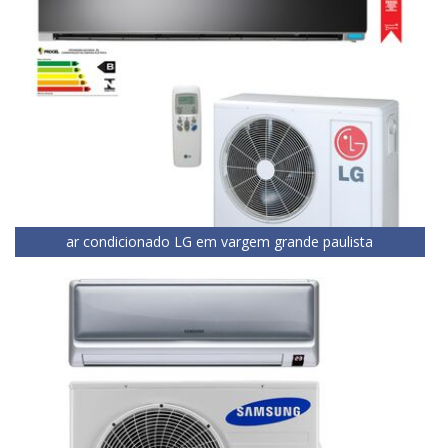
ar condicionado LG em vargem grande paulista