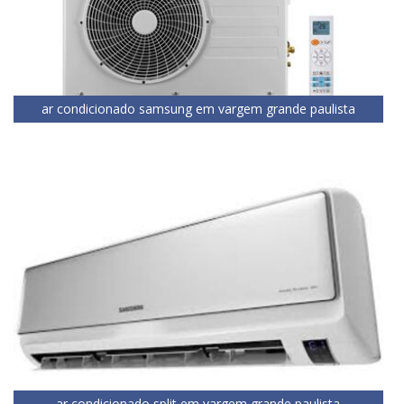
ar condicionado samsung em vargem grande paulista
ar condicionado split em vargem grande paulista