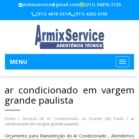
armixservice@gmail.com
(011) 94876-2120
(011) 4616-3314
(011) 4262-0105
MENU
ar condicionado em vargem
grande paulista
Home
/
Serviços de Ar Condicionado na Grande São Paulo
/ ar
condicionado em vargem grande paulista
Orçamento para Manutenção do Ar Condicionado , Atendemos