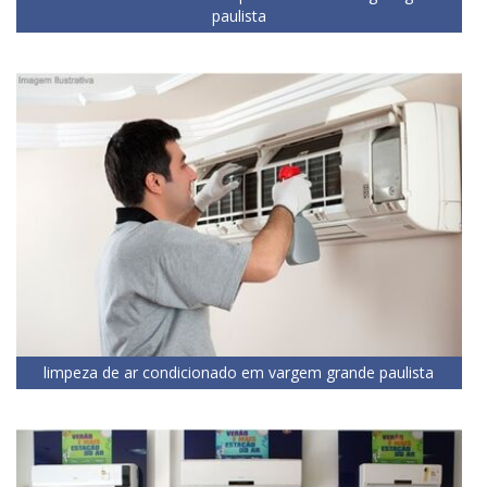
paulista
limpeza de ar condicionado em vargem grande paulista