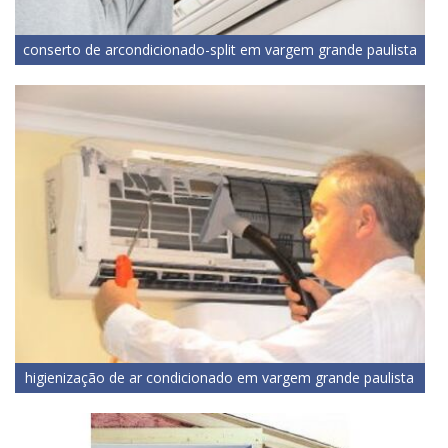
conserto de arcondicionado-split em vargem grande paulista
higienização de ar condicionado em vargem grande paulista