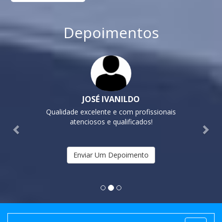
Depoimentos
Previous
Nex
JOSÉ IVANILDO
Qualidade excelente e com profissionais
atenciosos e qualificados!
Enviar Um Depoimento
MAIS BUSCADAS