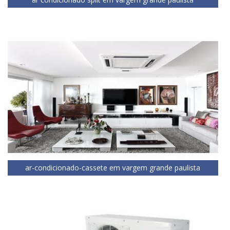
ar-condicionado-cassete em vargem grande paulista