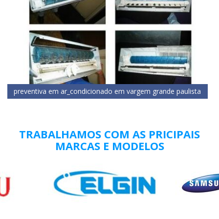
preventiva em ar_condicionado em vargem grande paulista
TRABALHAMOS COM AS PRICIPAIS
MARCAS E MODELOS