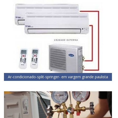
Ar-condicionado-split-springer- em vargem grande paulista