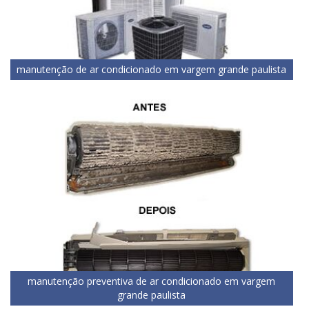
manutenção de ar condicionado em vargem grande paulista
manutenção preventiva de ar condicionado em vargem
grande paulista