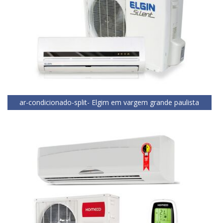
ar-condicionado-split- Elgim em vargem grande paulista