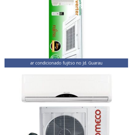
ar condicionado fujitso no Jd. Guarau