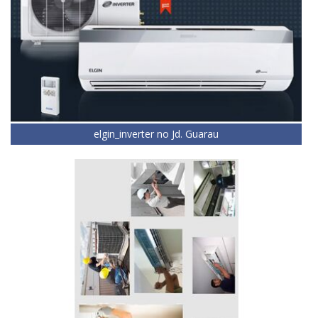
elgin_inverter no Jd. Guarau