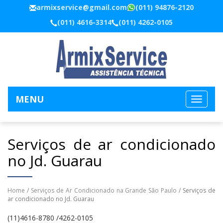
armixservice@gmail.com
(011) 94876-2120
(011) 4616-3314
(011) 4262-0105
MENU
Serviços de ar condicionado
no Jd. Guarau
Home
/
Serviços de Ar Condicionado na Grande São Paulo
/ Serviços de
ar condicionado no Jd. Guarau
(11)4616-8780 /4262-0105