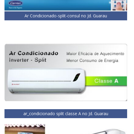
Ar Condicionado-split-consul no Jd. Guarau
ar_condicionado split classe A no Jd. Guarau