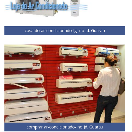
casa do ar-condicionado-lg- no Jd. Guarau
comprar ar-condicionado- no Jd. Guarau