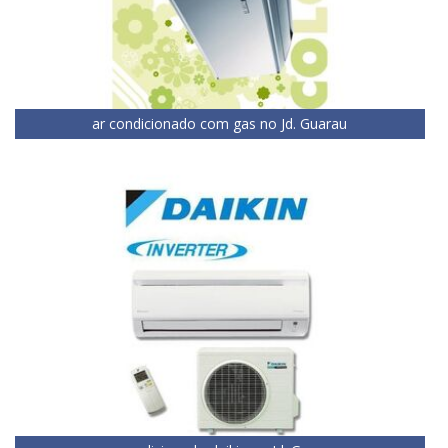
ar condicionado com gas no Jd. Guarau