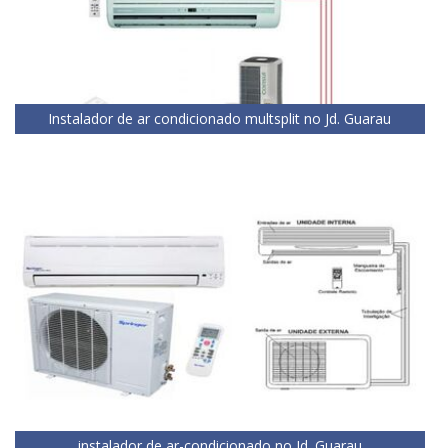
Instalador de ar condicionado multsplit no Jd. Guarau
instalador de ar-condicionado no Jd. Guarau