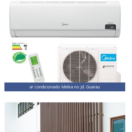
ar condicionado Midea no Jd. Guarau