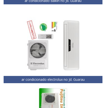
ar condicionado daikin no Jd. Guarau
ar condicionado electrolux no Jd. Guarau