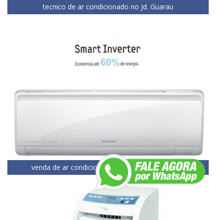
tecnico de ar condicionado no Jd. Guarau
venda de ar condicionado inverter no Jd. Guarau