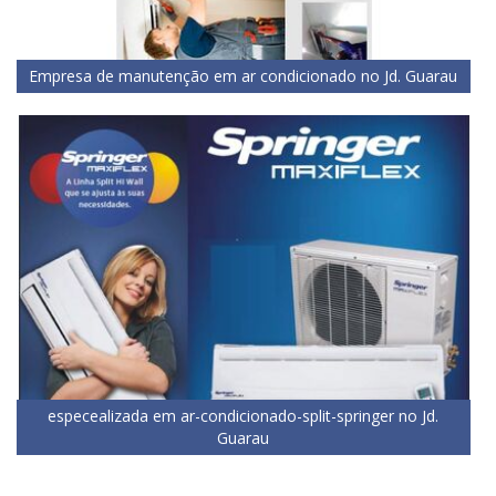
Empresa de manutenção em ar condicionado no Jd. Guarau
especealizada em ar-condicionado-split-springer no Jd.
Guarau