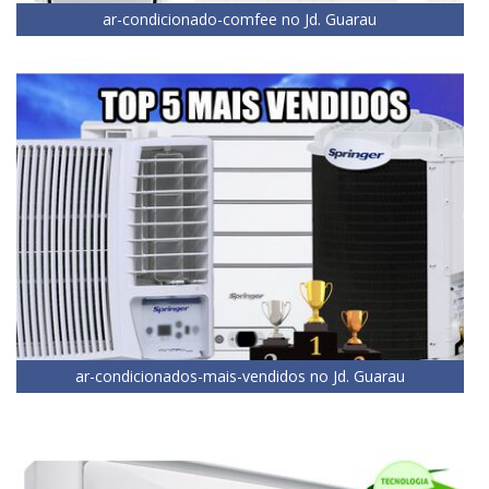
ar-condicionado-comfee no Jd. Guarau
ar-condicionados-mais-vendidos no Jd. Guarau