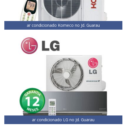
ar condicionado Komeco no Jd. Guarau
ar condicionado LG no Jd. Guarau