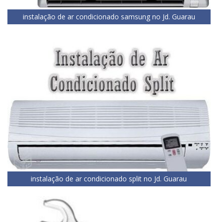
instalação de ar condicionado samsung no Jd. Guarau
instalação de ar condicionado split no Jd. Guarau