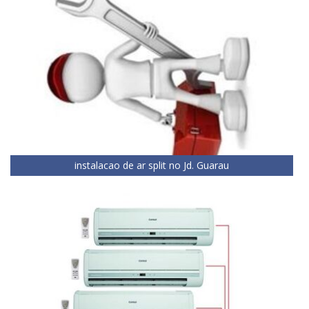
instalacao de ar split no Jd. Guarau