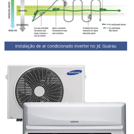
instalação de ar condicionado inverter no Jd. Guarau