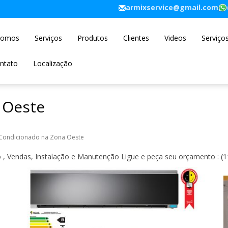
armixservice@gmail.com
Somos
Serviços
Produtos
Clientes
Videos
Serviço
ntato
Localização
 Oeste
 Condicionado na Zona Oeste
, Vendas, Instalação e Manutenção Ligue e peça seu orçamento : (