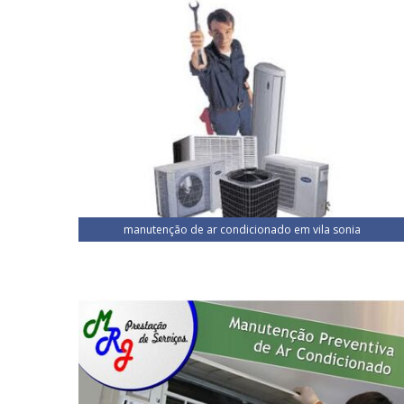
manutenção de ar condicionado em vila sonia