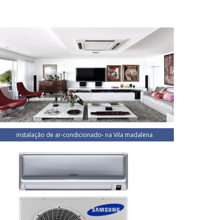
instalação de ar-condicionado- na Vila madalena