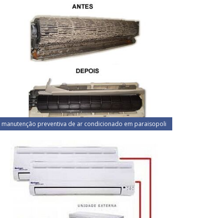
manutenção preventiva de ar condicionado em paraisopoli