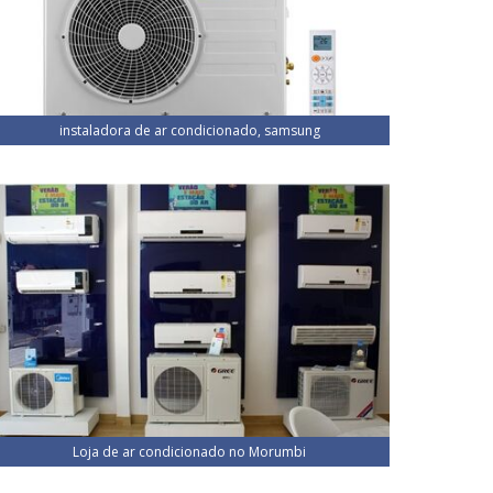
instaladora de ar condicionado, samsung
Loja de ar condicionado no Morumbi