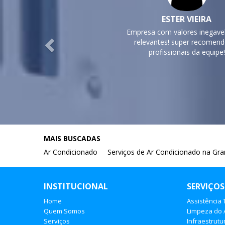
Previous
JOSÉ IVANILDO
Qualidade excelente e com prof
atenciosos e qualificado
MAIS BUSCADAS
Ar Condicionado
Serviços de Ar Condicionado na Gr