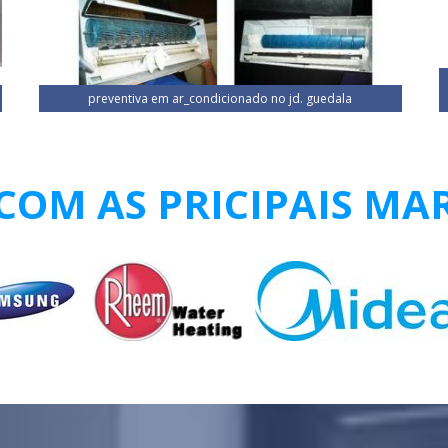
preventiva em ar_condicionado no jd. guedala
OM AS PRICIPAIS MA