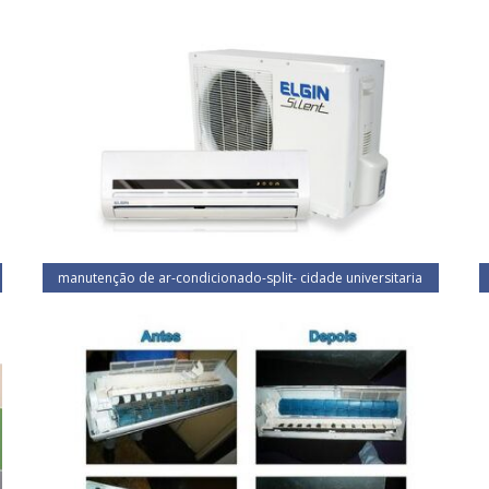
manutenção de ar-condicionado-split- cidade universitaria