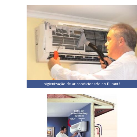
higienização de ar condicionado no Butantã