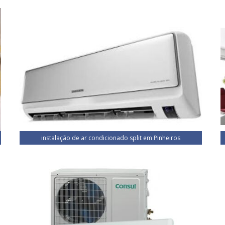
instalação de ar condicionado split em Pinheiros