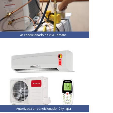
ar condicionado na Vila Romana
Autorizada ar-condicionado- City lapa