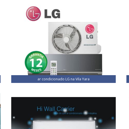
ar condicionado LG na Vila Yara