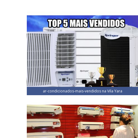
ar-condicionados-mais-vendidos na Vila Yara