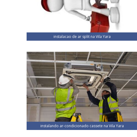
instalacao de ar split na Vila Yara
instalando ar-condicionado cassete na Vila Yara