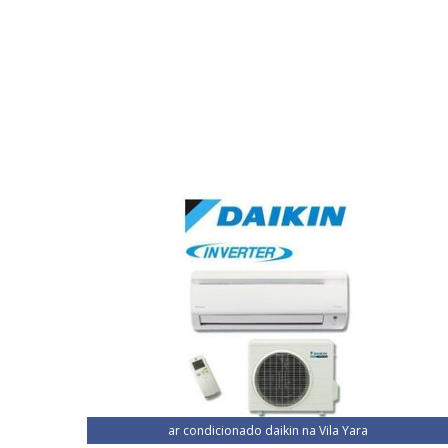
ar condicionado daikin na Vila Yara