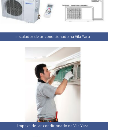
instalador de ar-condicionado na Vila Yara
limpeza de -ar-condicionado na Vila Yara