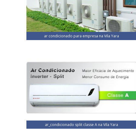
ar condicionado para empresa na Vila Yara
ar_condicionado split classe A na Vila Yara