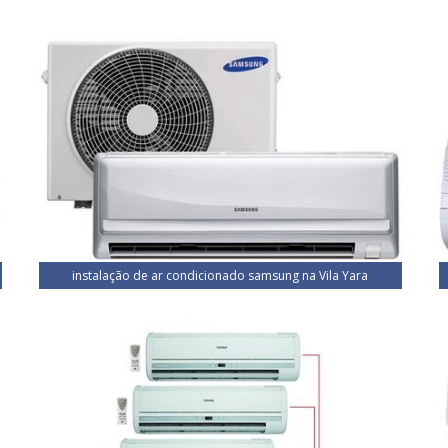
instalação de ar condicionado samsung na Vila Yara