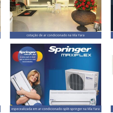
cotação de ar condicionado na Vila Yara
especealizada em ar-condicionado-split-springer na Vila Yara