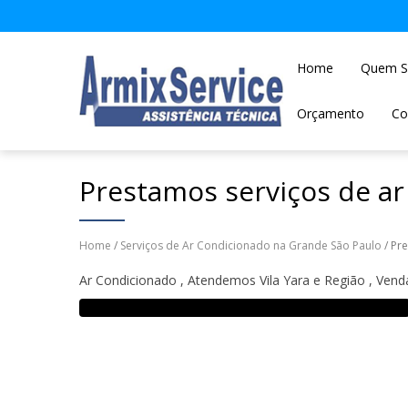
Home
Quem 
Orçamento
Co
Prestamos serviços de ar
Home
/
Serviços de Ar Condicionado na Grande São Paulo
/ Pr
Ar Condicionado , Atendemos Vila Yara e Região , Ven