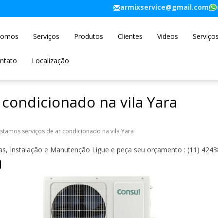
armixservice@gmail.com
Somos
Serviços
Produtos
Clientes
Videos
Serviço
ntato
Localização
 condicionado na vila Yara
estamos serviços de ar condicionado na vila Yara
das, Instalação e Manutenção Ligue e peça seu orçamento : (11) 424