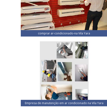
comprar ar-condicionado-na Vila Yara
Empresa de manutenção em ar condicionado na Vila Yara