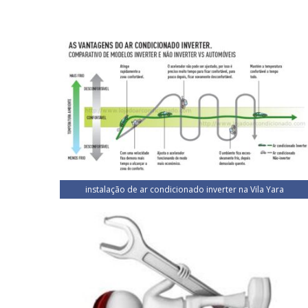
instalação de ar condicionado inverter na Vila Yara