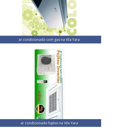
ar condicionado com gas na Vila Yara
ar condicionado fujitso na Vila Yara