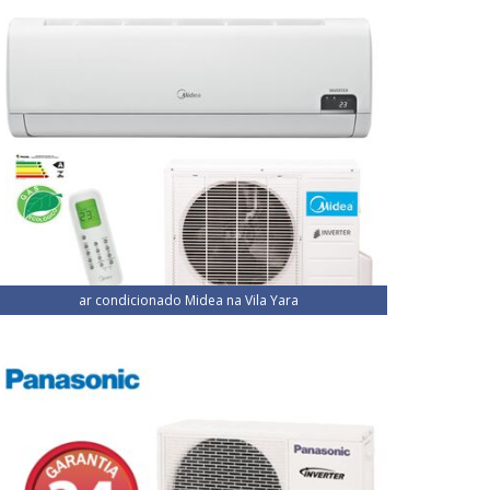
ar condicionado Midea na Vila Yara