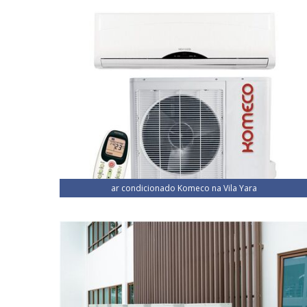
ar condicionado Komeco na Vila Yara