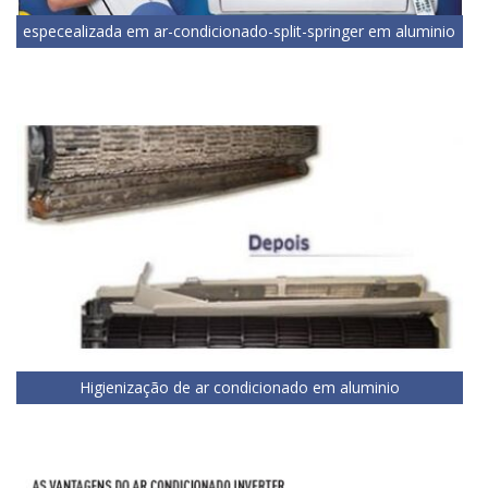
especealizada em ar-condicionado-split-springer em aluminio
Higienização de ar condicionado em aluminio