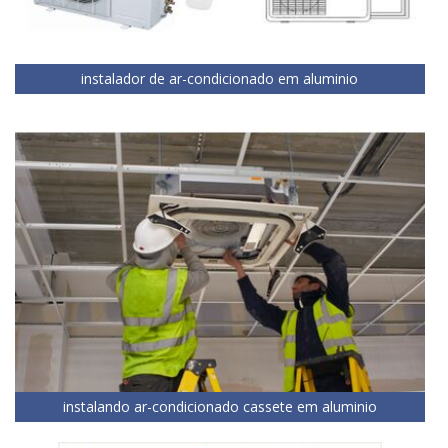
instalador de ar-condicionado em aluminio
instalando ar-condicionado cassete em aluminio