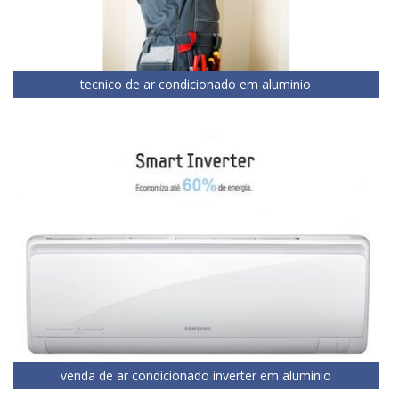
tecnico de ar condicionado em aluminio
venda de ar condicionado inverter em aluminio