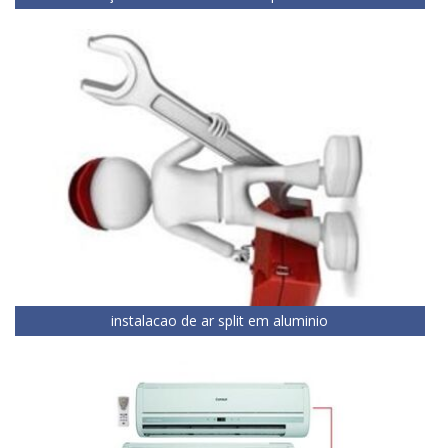
instalacao de ar split em aluminio