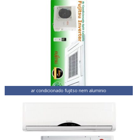
ar condicionado fujitso nem aluminio