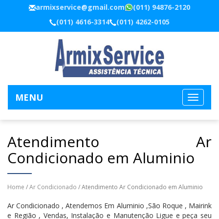
armixservice@gmail.com
(011) 94876-2120
(011) 4616-3314
(011) 4262-0105
MENU
Atendimento Ar
Condicionado em Aluminio
Home
/
Ar Condicionado
/ Atendimento Ar Condicionado em Aluminio
Ar Condicionado , Atendemos Em Aluminio ,São Roque , Mairink
e Região , Vendas, Instalação e Manutenção Ligue e peça seu