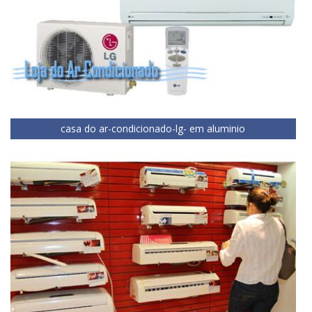
casa do ar-condicionado-lg- em aluminio