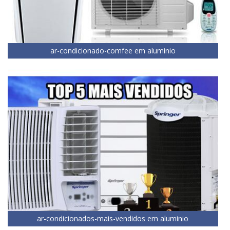
ar-condicionado-comfee em aluminio
ar-condicionados-mais-vendidos em aluminio