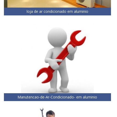
loja de ar condicionado em aluminio
Manutencao-de-Ar-Condicionado- em aluminio