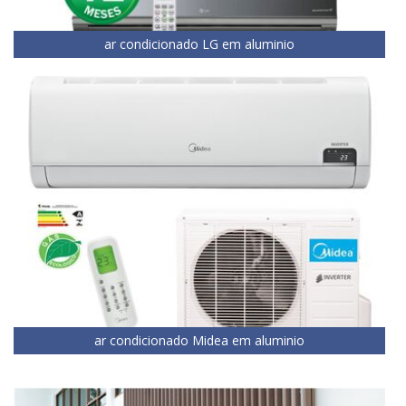
ar condicionado LG em aluminio
ar condicionado Midea em aluminio