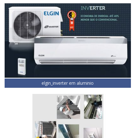
elgin_inverter em aluminio