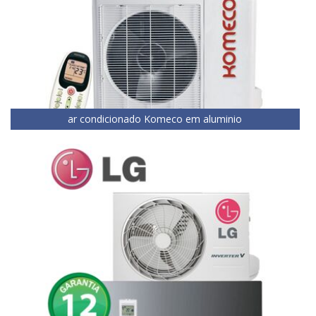
ar condicionado Komeco em aluminio