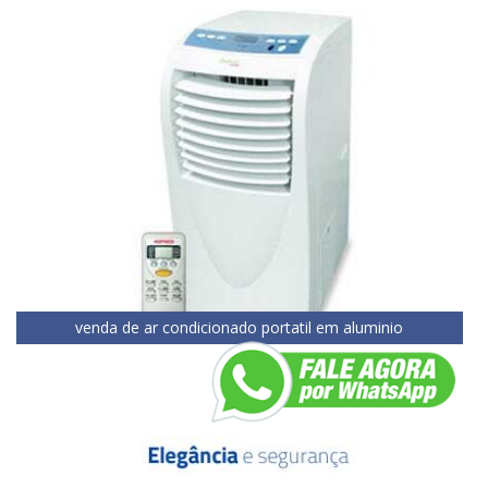
venda de ar condicionado portatil em aluminio