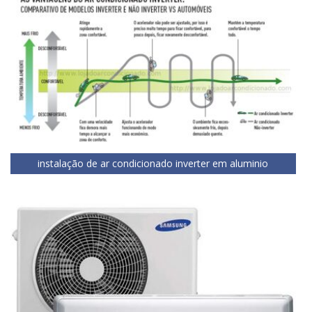
instalação de ar condicionado inverter em aluminio