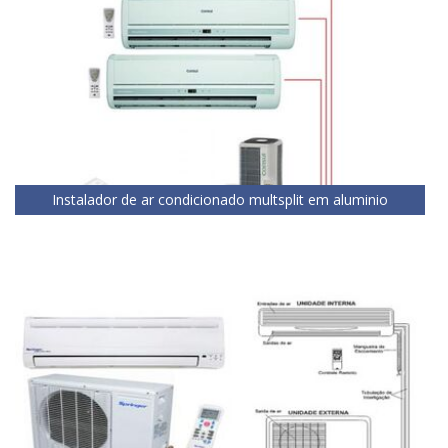
Instalador de ar condicionado multsplit em aluminio